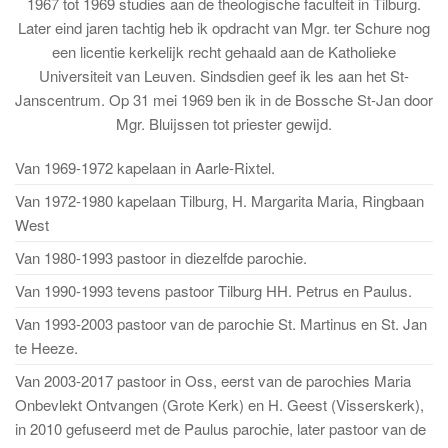
1967 tot 1969 studies aan de theologische faculteit in Tilburg.
Later eind jaren tachtig heb ik opdracht van Mgr. ter Schure nog
een licentie kerkelijk recht gehaald aan de Katholieke
Universiteit van Leuven. Sindsdien geef ik les aan het St-
Janscentrum. Op 31 mei 1969 ben ik in de Bossche St-Jan door
Mgr. Bluijssen tot priester gewijd.
Van 1969-1972 kapelaan in Aarle-Rixtel.
Van 1972-1980 kapelaan Tilburg, H. Margarita Maria, Ringbaan
West
Van 1980-1993 pastoor in diezelfde parochie.
Van 1990-1993 tevens pastoor Tilburg HH. Petrus en Paulus.
Van 1993-2003 pastoor van de parochie St. Martinus en St. Jan
te Heeze.
Van 2003-2017 pastoor in Oss, eerst van de parochies Maria
Onbevlekt Ontvangen (Grote Kerk) en H. Geest (Visserskerk),
in 2010 gefuseerd met de Paulus parochie, later pastoor van de