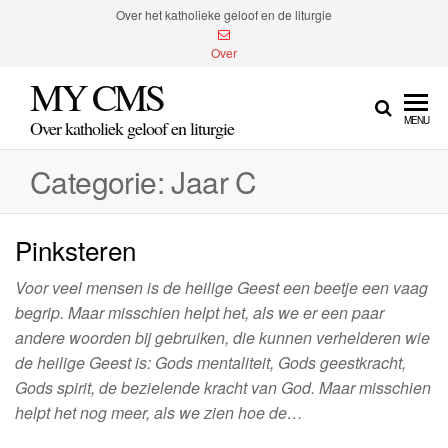
Spring
Over het katholieke geloof en de liturgie
naar
Over
de
MY CMS
inhoud
MENU
Over katholiek geloof en liturgie
Categorie:
Jaar C
Pinksteren
Voor veel mensen is de heilige Geest een beetje een vaag
begrip. Maar misschien helpt het, als we er een paar
andere woorden bij gebruiken, die kunnen verhelderen wie
de heilige Geest is: Gods mentaliteit, Gods geestkracht,
Gods spirit, de bezielende kracht van God. Maar misschien
helpt het nog meer, als we zien hoe de…