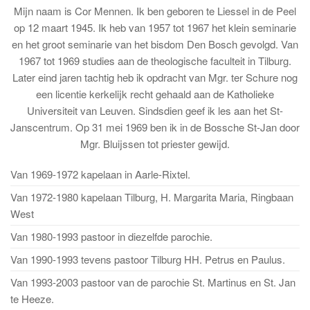
Mijn naam is Cor Mennen. Ik ben geboren te Liessel in de Peel
op 12 maart 1945. Ik heb van 1957 tot 1967 het klein seminarie
en het groot seminarie van het bisdom Den Bosch gevolgd. Van
1967 tot 1969 studies aan de theologische faculteit in Tilburg.
Later eind jaren tachtig heb ik opdracht van Mgr. ter Schure nog
een licentie kerkelijk recht gehaald aan de Katholieke
Universiteit van Leuven. Sindsdien geef ik les aan het St-
Janscentrum. Op 31 mei 1969 ben ik in de Bossche St-Jan door
Mgr. Bluijssen tot priester gewijd.
Van 1969-1972 kapelaan in Aarle-Rixtel.
Van 1972-1980 kapelaan Tilburg, H. Margarita Maria, Ringbaan
West
Van 1980-1993 pastoor in diezelfde parochie.
Van 1990-1993 tevens pastoor Tilburg HH. Petrus en Paulus.
Van 1993-2003 pastoor van de parochie St. Martinus en St. Jan
te Heeze.