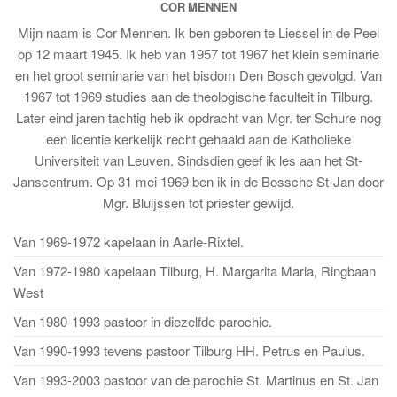
COR MENNEN
Mijn naam is Cor Mennen. Ik ben geboren te Liessel in de Peel
op 12 maart 1945. Ik heb van 1957 tot 1967 het klein seminarie
en het groot seminarie van het bisdom Den Bosch gevolgd. Van
1967 tot 1969 studies aan de theologische faculteit in Tilburg.
Later eind jaren tachtig heb ik opdracht van Mgr. ter Schure nog
een licentie kerkelijk recht gehaald aan de Katholieke
Universiteit van Leuven. Sindsdien geef ik les aan het St-
Janscentrum. Op 31 mei 1969 ben ik in de Bossche St-Jan door
Mgr. Bluijssen tot priester gewijd.
Van 1969-1972 kapelaan in Aarle-Rixtel.
Van 1972-1980 kapelaan Tilburg, H. Margarita Maria, Ringbaan
West
Van 1980-1993 pastoor in diezelfde parochie.
Van 1990-1993 tevens pastoor Tilburg HH. Petrus en Paulus.
Van 1993-2003 pastoor van de parochie St. Martinus en St. Jan