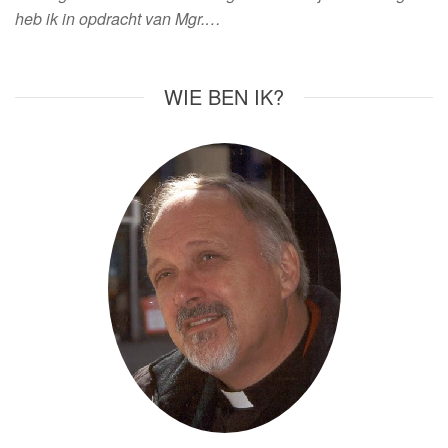
heb ik in opdracht van Mgr.…
WIE BEN IK?