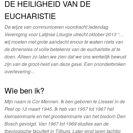
DE HEILIGHEID VAN DE
EUCHARISTIE
De wijze van communiceren voordracht ledendag
Vereniging voor Latijnse Liturgie utrecht oktober 2013 “…
wij moeten met grote aandacht ervoor te waken niets van
de dimensies of volle betekenis van de eucharistie af te
doen. Alleen zo laten we zien dat we ons werkelijk bewust
zijn van de groot-heid van deze gave. Een ononderbroken
overlevering…
Wie ben ik?
Mijn naam is Cor Mennen. Ik ben geboren te Liessel in de
Peel op 12 maart 1945. Ik heb van 1957 tot 1967 het
kleinseminarie en het grootseminarie van het bisdom Den
Bosch gevolgd. Van 1967 tot 1969 studies aan de
theologische faculteit in Tilburg. Later eind jaren tachtig