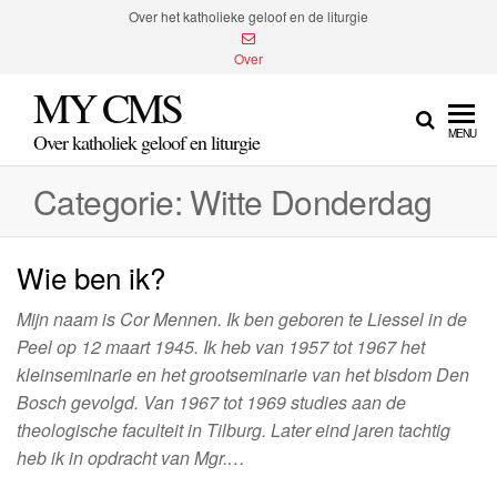
Spring
Over het katholieke geloof en de liturgie
naar
Over
de
MY CMS
inhoud
MENU
Over katholiek geloof en liturgie
Categorie:
Witte Donderdag
Wie ben ik?
Mijn naam is Cor Mennen. Ik ben geboren te Liessel in de
Peel op 12 maart 1945. Ik heb van 1957 tot 1967 het
kleinseminarie en het grootseminarie van het bisdom Den
Bosch gevolgd. Van 1967 tot 1969 studies aan de
theologische faculteit in Tilburg. Later eind jaren tachtig
heb ik in opdracht van Mgr.…