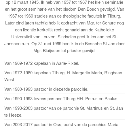
op 12 maart 1945. Ik heb van 1957 tot 1967 het klein seminarie
en het groot seminarie van het bisdom Den Bosch gevolgd. Van
1967 tot 1969 studies aan de theologische faculteit in Tilburg.
Later eind jaren tachtig heb ik opdracht van Mgr. ter Schure nog
een licentie kerkelijk recht gehaald aan de Katholieke
Universiteit van Leuven. Sindsdien geef ik les aan het St-
Janscentrum. Op 31 mei 1969 ben ik in de Bossche St-Jan door
Mgr. Bluijssen tot priester gewijd.
Van 1969-1972 kapelaan in Aarle-Rixtel.
Van 1972-1980 kapelaan Tilburg, H. Margarita Maria, Ringbaan
West
Van 1980-1993 pastoor in diezelfde parochie.
Van 1990-1993 tevens pastoor Tilburg HH. Petrus en Paulus.
Van 1993-2003 pastoor van de parochie St. Martinus en St. Jan
te Heeze.
Van 2003-2017 pastoor in Oss, eerst van de parochies Maria