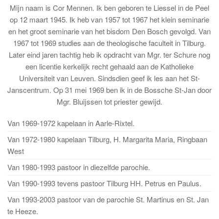
Mijn naam is Cor Mennen. Ik ben geboren te Liessel in de Peel
op 12 maart 1945. Ik heb van 1957 tot 1967 het klein seminarie
en het groot seminarie van het bisdom Den Bosch gevolgd. Van
1967 tot 1969 studies aan de theologische faculteit in Tilburg.
Later eind jaren tachtig heb ik opdracht van Mgr. ter Schure nog
een licentie kerkelijk recht gehaald aan de Katholieke
Universiteit van Leuven. Sindsdien geef ik les aan het St-
Janscentrum. Op 31 mei 1969 ben ik in de Bossche St-Jan door
Mgr. Bluijssen tot priester gewijd.
Van 1969-1972 kapelaan in Aarle-Rixtel.
Van 1972-1980 kapelaan Tilburg, H. Margarita Maria, Ringbaan
West
Van 1980-1993 pastoor in diezelfde parochie.
Van 1990-1993 tevens pastoor Tilburg HH. Petrus en Paulus.
Van 1993-2003 pastoor van de parochie St. Martinus en St. Jan
te Heeze.