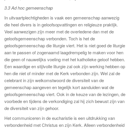
3.3 Ad hoc gemeenschap
In uitvaartplechtigheden is vaak een gemeenschap aanwezig
die heel divers is in geloofsopvattingen en religieuze praktijk.
Veel aanwezigen zijn meer met de overledene dan met de
geloofsgemeenschap verbonden. Toch is het de
geloofsgemeenschap die liturgie viert. Het is niet goed de liturgie
aan te passen of zogenaamd laagdrempelig te maken voor hen
die geen of nauwelijks voeling met het katholieke geloof hebben.
Een waardige en stijlvolle liturgie zal ook zijn werking hebben op
hen die niet of minder met de Kerk verbonden zijn. Wel zal de
celebrant in zijn welkomstwoord de diversiteit van de
gemeenschap aangeven en tegelijk kort aanduiden wat de
geloofsgemeenschap viert. Ook in de keuze van de lezingen, de
voorbede en tijdens de verkondiging zal hij zich bewust zijn van
de diversiteit van zijn gehoor.
Het communiceren in de eucharistie is een uitdrukking van
verbondenheid met Christus en zijn Kerk. Alleen verbondenheid