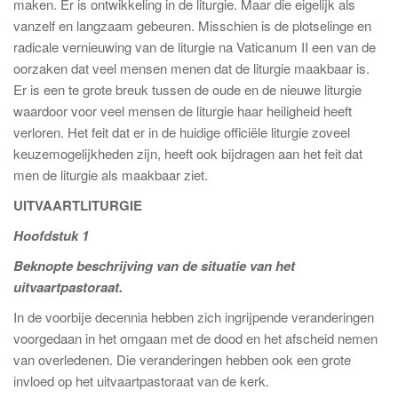
maken. Er is ontwikkeling in de liturgie. Maar die eigelijk als
vanzelf en langzaam gebeuren. Misschien is de plotselinge en
radicale vernieuwing van de liturgie na Vaticanum II een van de
oorzaken dat veel mensen menen dat de liturgie maakbaar is.
Er is een te grote breuk tussen de oude en de nieuwe liturgie
waardoor voor veel mensen de liturgie haar heiligheid heeft
verloren. Het feit dat er in de huidige officiële liturgie zoveel
keuzemogelijkheden zijn, heeft ook bijdragen aan het feit dat
men de liturgie als maakbaar ziet.
UITVAARTLITURGIE
Hoofdstuk 1
Beknopte beschrijving van de situatie van het
uitvaartpastoraat.
In de voorbije decennia hebben zich ingrijpende veranderingen
voorgedaan in het omgaan met de dood en het afscheid nemen
van overledenen. Die veranderingen hebben ook een grote
invloed op het uitvaartpastoraat van de kerk.