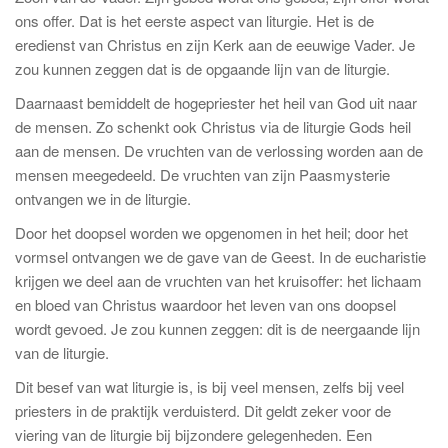
ons offer. Dat is het eerste aspect van liturgie. Het is de
eredienst van Christus en zijn Kerk aan de eeuwige Vader. Je
zou kunnen zeggen dat is de opgaande lijn van de liturgie.
Daarnaast bemiddelt de hogepriester het heil van God uit naar
de mensen. Zo schenkt ook Christus via de liturgie Gods heil
aan de mensen. De vruchten van de verlossing worden aan de
mensen meegedeeld. De vruchten van zijn Paasmysterie
ontvangen we in de liturgie.
Door het doopsel worden we opgenomen in het heil; door het
vormsel ontvangen we de gave van de Geest. In de eucharistie
krijgen we deel aan de vruchten van het kruisoffer: het lichaam
en bloed van Christus waardoor het leven van ons doopsel
wordt gevoed. Je zou kunnen zeggen: dit is de neergaande lijn
van de liturgie.
Dit besef van wat liturgie is, is bij veel mensen, zelfs bij veel
priesters in de praktijk verduisterd. Dit geldt zeker voor de
viering van de liturgie bij bijzondere gelegenheden. Een