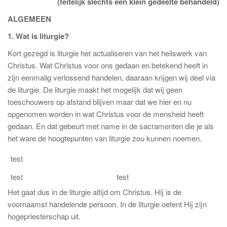
(feitelijk slechts een klein gedeelte behandeld)
ALGEMEEN
1. Wat is liturgie?
Kort gezegd is liturgie het actualiseren van het heilswerk van
Christus. Wat Christus voor ons gedaan en betekend heeft in
zijn eenmalig verlossend handelen, daaraan krijgen wij deel via
de liturgie. De liturgie maakt het mogelijk dat wij geen
toeschouwers op afstand blijven maar dat we hier en nu
opgenomen worden in wat Christus voor de mensheid heeft
gedaan. En dat gebeurt met name in de sacramenten die je als
het ware de hoogtepunten van liturgie zou kunnen noemen.
test
test
test
Het gaat dus in de liturgie altijd om Christus. Hij is de
voornaamst handelende persoon. In de liturgie oefent Hij zijn
hogepriesterschap uit.