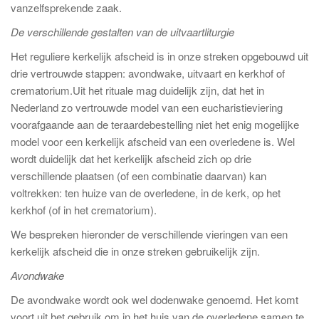
vanzelfsprekende zaak.
De verschillende gestalten van de uitvaartliturgie
Het reguliere kerkelijk afscheid is in onze streken opgebouwd uit
drie vertrouwde stappen: avondwake, uitvaart en kerkhof of
crematorium.Uit het rituale mag duidelijk zijn, dat het in
Nederland zo vertrouwde model van een eucharistieviering
voorafgaande aan de teraardebestelling niet het enig mogelijke
model voor een kerkelijk afscheid van een overledene is. Wel
wordt duidelijk dat het kerkelijk afscheid zich op drie
verschillende plaatsen (of een combinatie daarvan) kan
voltrekken: ten huize van de overledene, in de kerk, op het
kerkhof (of in het crematorium).
We bespreken hieronder de verschillende vieringen van een
kerkelijk afscheid die in onze streken gebruikelijk zijn.
Avondwake
De avondwake wordt ook wel dodenwake genoemd. Het komt
voort uit het gebruik om in het huis van de overledene samen te