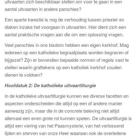
uitvaarten zich beschikbaar stellen om voor te gaan in een
aantal uitvaarten in andere parochies?
Een aparte kwestie is nog de verhouding tussen priester en
diaken inzake het voorgaan in uitvaarten. Hier dient zich een
aantal praktische vragen aan die om een oplossing vragen.
Veel parochies in ons bisdom hebben een eigen kerkhof. Mag
iedereen op een katholieke begraafplaats worden begraven of
bijgezet? Zijn er bovendien bepaalde normen of regels vast te
stellen waarin graftekens op een katholiek kerkhof zouden
dienen te voldoen?
Hoofdstuk 2: De katholieke uitvaartliturgie
In de katholieke uitvaartliturgie kunnen we diverse facetten en
aspecten onderscheiden die altijd op een of andere manier
aanwezig zijn, maar die in de concrete beleving niet altijd
allemaal een even grote rol kunnen spelen. De uitvaartliturgie is
altijd een viering van het Paasmysterie, van het verlossend
lijden en sterven van onze Heer waaraan ook de overledene