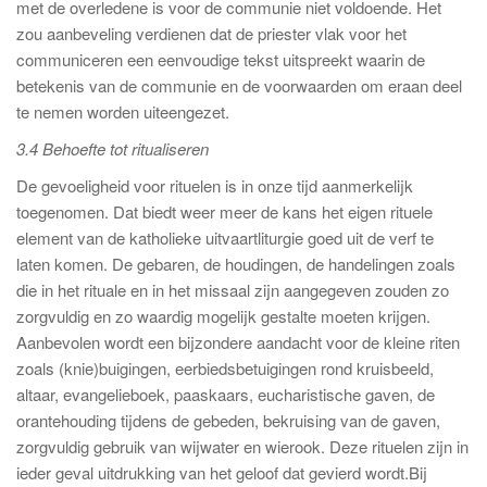
met de overledene is voor de communie niet voldoende. Het
zou aanbeveling verdienen dat de priester vlak voor het
communiceren een eenvoudige tekst uitspreekt waarin de
betekenis van de communie en de voorwaarden om eraan deel
te nemen worden uiteengezet.
3.4 Behoefte tot ritualiseren
De gevoeligheid voor rituelen is in onze tijd aanmerkelijk
toegenomen. Dat biedt weer meer de kans het eigen rituele
element van de katholieke uitvaartliturgie goed uit de verf te
laten komen. De gebaren, de houdingen, de handelingen zoals
die in het rituale en in het missaal zijn aangegeven zouden zo
zorgvuldig en zo waardig mogelijk gestalte moeten krijgen.
Aanbevolen wordt een bijzondere aandacht voor de kleine riten
zoals (knie)buigingen, eerbiedsbetuigingen rond kruisbeeld,
altaar, evangelieboek, paaskaars, eucharistische gaven, de
orantehouding tijdens de gebeden, bekruising van de gaven,
zorgvuldig gebruik van wijwater en wierook. Deze rituelen zijn in
ieder geval uitdrukking van het geloof dat gevierd wordt.Bij