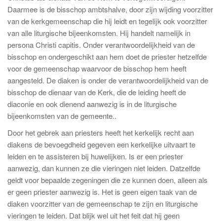
Daarmee is de bisschop ambtshalve, door zijn wijding voorzitter
van de kerkgemeenschap die hij leidt en tegelijk ook voorzitter
van alle liturgische bijeenkomsten. Hij handelt namelijk in
persona Christi capitis. Onder verantwoordelijkheid van de
bisschop en ondergeschikt aan hem doet de priester hetzelfde
voor de gemeenschap waarvoor de bisschop hem heeft
aangesteld. De diaken is onder de verantwoordelijkheid van de
bisschop de dienaar van de Kerk, die de leiding heeft de
diaconie en ook dienend aanwezig is in de liturgische
bijeenkomsten van de gemeente..
Door het gebrek aan priesters heeft het kerkelijk recht aan
diakens de bevoegdheid gegeven een kerkelijke uitvaart te
leiden en te assisteren bij huwelijken. Is er een priester
aanwezig, dan kunnen ze die vieringen niet leiden. Datzelfde
geldt voor bepaalde zegeningen die ze kunnen doen, alleen als
er geen priester aanwezig is. Het is geen eigen taak van de
diaken voorzitter van de gemeenschap te zijn en liturgische
vieringen te leiden. Dat blijk wel uit het feit dat hij geen