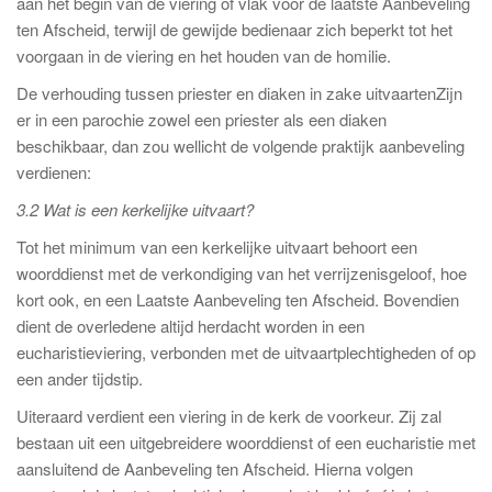
aan het begin van de viering of vlak voor de laatste Aanbeveling
ten Afscheid, terwijl de gewijde bedienaar zich beperkt tot het
voorgaan in de viering en het houden van de homilie.
De verhouding tussen priester en diaken in zake uitvaartenZijn
er in een parochie zowel een priester als een diaken
beschikbaar, dan zou wellicht de volgende praktijk aanbeveling
verdienen:
3.2 Wat is een kerkelijke uitvaart?
Tot het minimum van een kerkelijke uitvaart behoort een
woorddienst met de verkondiging van het verrijzenisgeloof, hoe
kort ook, en een Laatste Aanbeveling ten Afscheid. Bovendien
dient de overledene altijd herdacht worden in een
eucharistieviering, verbonden met de uitvaartplechtigheden of op
een ander tijdstip.
Uiteraard verdient een viering in de kerk de voorkeur. Zij zal
bestaan uit een uitgebreidere woorddienst of een eucharistie met
aansluitend de Aanbeveling ten Afscheid. Hierna volgen