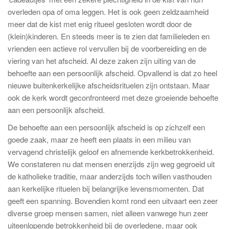
overleden opa of oma leggen. Het is ook geen zeldzaamheid
meer dat de kist met enig ritueel gesloten wordt door de
(klein)kinderen. En steeds meer is te zien dat familieleden en
vrienden een actieve rol vervullen bij de voorbereiding en de
viering van het afscheid. Al deze zaken zijn uiting van de
behoefte aan een persoonlijk afscheid. Opvallend is dat zo heel
nieuwe buitenkerkelijke afscheidsrituelen zijn ontstaan. Maar
ook de kerk wordt geconfronteerd met deze groeiende behoefte
aan een persoonlijk afscheid.
De behoefte aan een persoonlijk afscheid is op zichzelf een
goede zaak, maar ze heeft een plaats in een milieu van
vervagend christelijk geloof en afnemende kerkbetrokkenheid.
We constateren nu dat mensen enerzijds zijn weg gegroeid uit
de katholieke traditie, maar anderzijds toch willen vasthouden
aan kerkelijke rituelen bij belangrijke levensmomenten. Dat
geeft een spanning. Bovendien komt rond een uitvaart een zeer
diverse groep mensen samen, niet alleen vanwege hun zeer
uiteenlopende betrokkenheid bij de overledene, maar ook