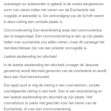
overwegen en antwoorden in gebed) is de meest aangewezen
vorm van vieren indien het vieren van de Eucharistie niet
mogelijk of wenselijk is. De verkondiging van de Schrift neemt
in deze viering een centrale plaats in.
Communieviering Een woordviering waar een communieritus
aan is toegevoegd. Een communieviering is dan op zijn plaats,
indien men eucharistie zou willen vieren, maar dit vanwege het
niet-beschikbaar zijn van een priester onmogelijk is.
Laatste aanbeveling ten afscheid
In de laatste aanbeveling ten afscheid (vroeger de ‘absoute’
genoemd) wordt afscheid genomen van de overledene en wordt
deze aan God toevertrouwd.
Een apart punt is nog de viering in een crematorium, zonder
voorafgaande viering in een kerk. Dan is een woordviering en
een laatste aanbeveling ten afscheid op zijn plaats. Het
crematorium is zeker niet geschikt voor het vieren van de
Eucharistie, of voor een communieviering.