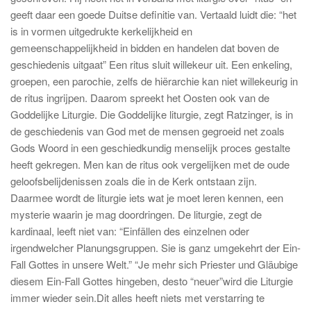
geeft daar een goede Duitse definitie van. Vertaald luidt die: “het
is in vormen uitgedrukte kerkelijkheid en
gemeenschappelijkheid in bidden en handelen dat boven de
geschiedenis uitgaat” Een ritus sluit willekeur uit. Een enkeling,
groepen, een parochie, zelfs de hiërarchie kan niet willekeurig in
de ritus ingrijpen. Daarom spreekt het Oosten ook van de
Goddelijke Liturgie. Die Goddelijke liturgie, zegt Ratzinger, is in
de geschiedenis van God met de mensen gegroeid net zoals
Gods Woord in een geschiedkundig menselijk proces gestalte
heeft gekregen. Men kan de ritus ook vergelijken met de oude
geloofsbelijdenissen zoals die in de Kerk ontstaan zijn.
Daarmee wordt de liturgie iets wat je moet leren kennen, een
mysterie waarin je mag doordringen. De liturgie, zegt de
kardinaal, leeft niet van: “Einfällen des einzelnen oder
irgendwelcher Planungsgruppen. Sie is ganz umgekehrt der Ein-
Fall Gottes in unsere Welt.” “Je mehr sich Priester und Gläubige
diesem Ein-Fall Gottes hingeben, desto “neuer”wird die Liturgie
immer wieder sein.Dit alles heeft niets met verstarring te