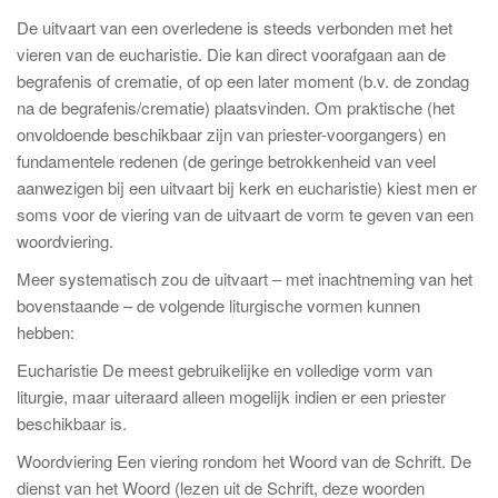
De uitvaart van een overledene is steeds verbonden met het
vieren van de eucharistie. Die kan direct voorafgaan aan de
begrafenis of crematie, of op een later moment (b.v. de zondag
na de begrafenis/crematie) plaatsvinden. Om praktische (het
onvoldoende beschikbaar zijn van priester-voorgangers) en
fundamentele redenen (de geringe betrokkenheid van veel
aanwezigen bij een uitvaart bij kerk en eucharistie) kiest men er
soms voor de viering van de uitvaart de vorm te geven van een
woordviering.
Meer systematisch zou de uitvaart – met inachtneming van het
bovenstaande – de volgende liturgische vormen kunnen
hebben:
Eucharistie De meest gebruikelijke en volledige vorm van
liturgie, maar uiteraard alleen mogelijk indien er een priester
beschikbaar is.
Woordviering Een viering rondom het Woord van de Schrift. De
dienst van het Woord (lezen uit de Schrift, deze woorden