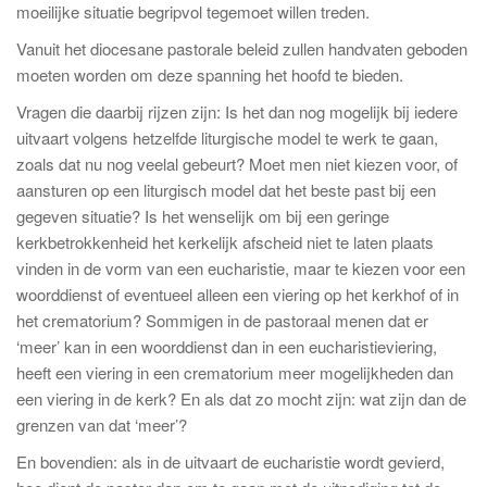
moeilijke situatie begripvol tegemoet willen treden.
Vanuit het diocesane pastorale beleid zullen handvaten geboden
moeten worden om deze spanning het hoofd te bieden.
Vragen die daarbij rijzen zijn: Is het dan nog mogelijk bij iedere
uitvaart volgens hetzelfde liturgische model te werk te gaan,
zoals dat nu nog veelal gebeurt? Moet men niet kiezen voor, of
aansturen op een liturgisch model dat het beste past bij een
gegeven situatie? Is het wenselijk om bij een geringe
kerkbetrokkenheid het kerkelijk afscheid niet te laten plaats
vinden in de vorm van een eucharistie, maar te kiezen voor een
woorddienst of eventueel alleen een viering op het kerkhof of in
het crematorium? Sommigen in de pastoraal menen dat er
‘meer’ kan in een woorddienst dan in een eucharistieviering,
heeft een viering in een crematorium meer mogelijkheden dan
een viering in de kerk? En als dat zo mocht zijn: wat zijn dan de
grenzen van dat ‘meer’?
En bovendien: als in de uitvaart de eucharistie wordt gevierd,