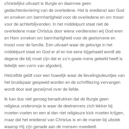
christelijke uitvaart is liturgie en daarmee geen
gedachtenisviering van de overledene. Het is eredienst aan God
en smeken om barmhartigheid voor de overledene en om troost
voor de achterblijvenden. In het middelpunt staat niet de
overledene maar Christus door wiens verdiensten wij God eren
en Hem smeken om barmhartigheid voor de gestorvene en
troost voor de familie. Een uitvaart waar de gelovige in het
middelpunt staat en God er af en toe eens bijgehaald wordt als
degene die blij moet zijn dat er zo’n goeie mens geleefd heeft is
feitelijk een vorm van afgoderij.
Hetzelfde geldt voor een huwelijk waar de lievelingsdeuntjes van
het bruidspaar gespeeld worden en de schriftlezing vervangen
wordt door wat gezwijmel over de liefde.
Ik kan dus niet genoeg benadrukken dat de liturgie geen
religieus onderonsje is waar de deelnemers zich lekker bij
moeten voelen en een al dan niet religieuze kick moeten krijgen,
maar dat het eredienst van Christus is en de manier bij uitstek
waarop Hij zijn genade aan de mensen meedeelt.