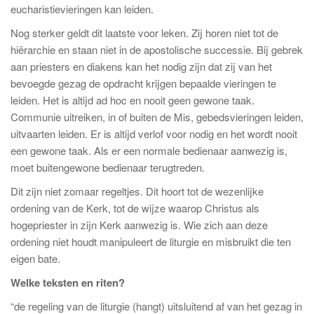
eucharistievieringen kan leiden.
Nog sterker geldt dit laatste voor leken. Zij horen niet tot de
hiërarchie en staan niet in de apostolische successie. Bij gebrek
aan priesters en diakens kan het nodig zijn dat zij van het
bevoegde gezag de opdracht krijgen bepaalde vieringen te
leiden. Het is altijd ad hoc en nooit geen gewone taak.
Communie uitreiken, in of buiten de Mis, gebedsvieringen leiden,
uitvaarten leiden. Er is altijd verlof voor nodig en het wordt nooit
een gewone taak. Als er een normale bedienaar aanwezig is,
moet buitengewone bedienaar terugtreden.
Dit zijn niet zomaar regeltjes. Dit hoort tot de wezenlijke
ordening van de Kerk, tot de wijze waarop Christus als
hogepriester in zijn Kerk aanwezig is. Wie zich aan deze
ordening niet houdt manipuleert de liturgie en misbruikt die ten
eigen bate.
Welke teksten en riten?
“de regeling van de liturgie (hangt) uitsluitend af van het gezag in