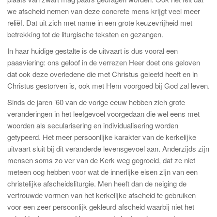
we afscheid nemen van deze concrete mens krijgt veel meer
reliëf. Dat uit zich met name in een grote keuzevrijheid met
betrekking tot de liturgische teksten en gezangen.
In haar huidige gestalte is de uitvaart is dus vooral een
paasviering: ons geloof in de verrezen Heer doet ons geloven
dat ook deze overledene die met Christus geleefd heeft en in
Christus gestorven is, ook met Hem voorgoed bij God zal leven.
Sinds de jaren ’60 van de vorige eeuw hebben zich grote
veranderingen in het leefgevoel voorgedaan die wel eens met
woorden als secularisering en individualisering worden
getypeerd. Het meer persoonlijke karakter van de kerkelijke
uitvaart sluit bij dit veranderde levensgevoel aan. Anderzijds zijn
mensen soms zo ver van de Kerk weg gegroeid, dat ze niet
meteen oog hebben voor wat de innerlijke eisen zijn van een
christelijke afscheidsliturgie. Men heeft dan de neiging de
vertrouwde vormen van het kerkelijke afscheid te gebruiken
voor een zeer persoonlijk gekleurd afscheid waarbij niet het