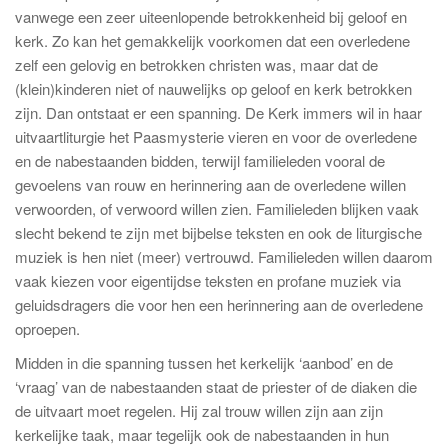
vanwege een zeer uiteenlopende betrokkenheid bij geloof en
kerk. Zo kan het gemakkelijk voorkomen dat een overledene
zelf een gelovig en betrokken christen was, maar dat de
(klein)kinderen niet of nauwelijks op geloof en kerk betrokken
zijn. Dan ontstaat er een spanning. De Kerk immers wil in haar
uitvaartliturgie het Paasmysterie vieren en voor de overledene
en de nabestaanden bidden, terwijl familieleden vooral de
gevoelens van rouw en herinnering aan de overledene willen
verwoorden, of verwoord willen zien. Familieleden blijken vaak
slecht bekend te zijn met bijbelse teksten en ook de liturgische
muziek is hen niet (meer) vertrouwd. Familieleden willen daarom
vaak kiezen voor eigentijdse teksten en profane muziek via
geluidsdragers die voor hen een herinnering aan de overledene
oproepen.
Midden in die spanning tussen het kerkelijk ‘aanbod’ en de
‘vraag’ van de nabestaanden staat de priester of de diaken die
de uitvaart moet regelen. Hij zal trouw willen zijn aan zijn
kerkelijke taak, maar tegelijk ook de nabestaanden in hun