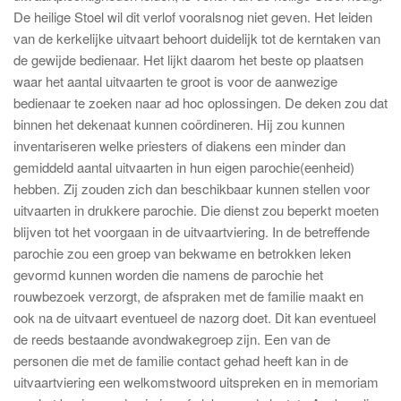
De heilige Stoel wil dit verlof vooralsnog niet geven. Het leiden
van de kerkelijke uitvaart behoort duidelijk tot de kerntaken van
de gewijde bedienaar. Het lijkt daarom het beste op plaatsen
waar het aantal uitvaarten te groot is voor de aanwezige
bedienaar te zoeken naar ad hoc oplossingen. De deken zou dat
binnen het dekenaat kunnen coördineren. Hij zou kunnen
inventariseren welke priesters of diakens een minder dan
gemiddeld aantal uitvaarten in hun eigen parochie(eenheid)
hebben. Zij zouden zich dan beschikbaar kunnen stellen voor
uitvaarten in drukkere parochie. Die dienst zou beperkt moeten
blijven tot het voorgaan in de uitvaartviering. In de betreffende
parochie zou een groep van bekwame en betrokken leken
gevormd kunnen worden die namens de parochie het
rouwbezoek verzorgt, de afspraken met de familie maakt en
ook na de uitvaart eventueel de nazorg doet. Dit kan eventueel
de reeds bestaande avondwakegroep zijn. Een van de
personen die met de familie contact gehad heeft kan in de
uitvaartviering een welkomstwoord uitspreken en in memoriam