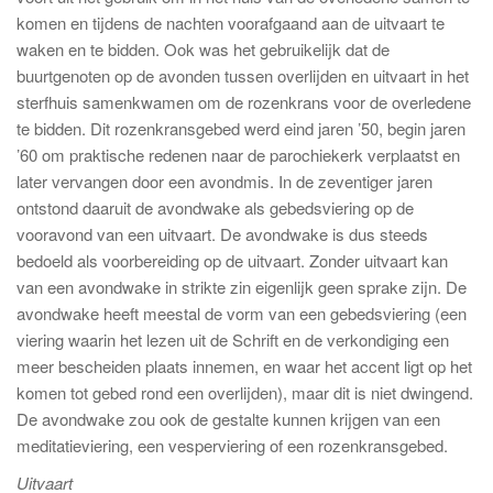
komen en tijdens de nachten voorafgaand aan de uitvaart te
waken en te bidden. Ook was het gebruikelijk dat de
buurtgenoten op de avonden tussen overlijden en uitvaart in het
sterfhuis samenkwamen om de rozenkrans voor de overledene
te bidden. Dit rozenkransgebed werd eind jaren ’50, begin jaren
’60 om praktische redenen naar de parochiekerk verplaatst en
later vervangen door een avondmis. In de zeventiger jaren
ontstond daaruit de avondwake als gebedsviering op de
vooravond van een uitvaart. De avondwake is dus steeds
bedoeld als voorbereiding op de uitvaart. Zonder uitvaart kan
van een avondwake in strikte zin eigenlijk geen sprake zijn. De
avondwake heeft meestal de vorm van een gebedsviering (een
viering waarin het lezen uit de Schrift en de verkondiging een
meer bescheiden plaats innemen, en waar het accent ligt op het
komen tot gebed rond een overlijden), maar dit is niet dwingend.
De avondwake zou ook de gestalte kunnen krijgen van een
meditatieviering, een vesperviering of een rozenkransgebed.
Uitvaart