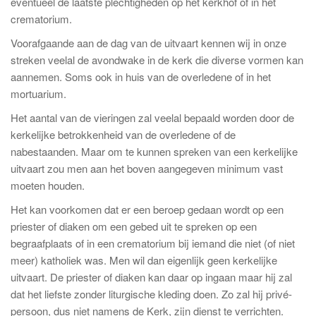
eventueel de laatste plechtigheden op het kerkhof of in het
crematorium.
Voorafgaande aan de dag van de uitvaart kennen wij in onze
streken veelal de avondwake in de kerk die diverse vormen kan
aannemen. Soms ook in huis van de overledene of in het
mortuarium.
Het aantal van de vieringen zal veelal bepaald worden door de
kerkelijke betrokkenheid van de overledene of de
nabestaanden. Maar om te kunnen spreken van een kerkelijke
uitvaart zou men aan het boven aangegeven minimum vast
moeten houden.
Het kan voorkomen dat er een beroep gedaan wordt op een
priester of diaken om een gebed uit te spreken op een
begraafplaats of in een crematorium bij iemand die niet (of niet
meer) katholiek was. Men wil dan eigenlijk geen kerkelijke
uitvaart. De priester of diaken kan daar op ingaan maar hij zal
dat het liefste zonder liturgische kleding doen. Zo zal hij privé-
persoon, dus niet namens de Kerk, zijn dienst te verrichten.