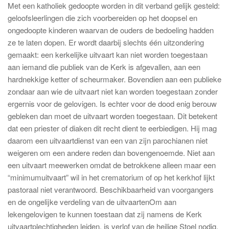
Met een katholiek gedoopte worden in dit verband gelijk gesteld:
geloofsleerlingen die zich voorbereiden op het doopsel en
ongedoopte kinderen waarvan de ouders de bedoeling hadden
ze te laten dopen. Er wordt daarbij slechts één uitzondering
gemaakt: een kerkelijke uitvaart kan niet worden toegestaan
aan iemand die publiek van de Kerk is afgevallen, aan een
hardnekkige ketter of scheurmaker. Bovendien aan een publieke
zondaar aan wie de uitvaart niet kan worden toegestaan zonder
ergernis voor de gelovigen. Is echter voor de dood enig berouw
gebleken dan moet de uitvaart worden toegestaan. Dit betekent
dat een priester of diaken dit recht dient te eerbiedigen. Hij mag
daarom een uitvaartdienst van een van zijn parochianen niet
weigeren om een andere reden dan bovengenoemde. Niet aan
een uitvaart meewerken omdat de betrokkene alleen maar een
“minimumuitvaart” wil in het crematorium of op het kerkhof lijkt
pastoraal niet verantwoord. Beschikbaarheid van voorgangers
en de ongelijke verdeling van de uitvaartenOm aan
lekengelovigen te kunnen toestaan dat zij namens de Kerk
uitvaartplechtigheden leiden, is verlof van de heilige Stoel nodig.