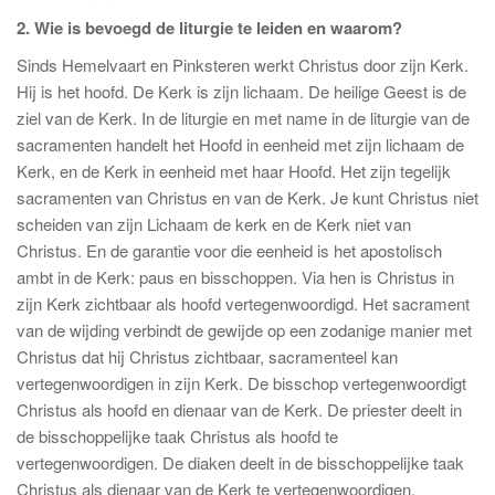
2. Wie is bevoegd de liturgie te leiden en waarom?
Sinds Hemelvaart en Pinksteren werkt Christus door zijn Kerk.
Hij is het hoofd. De Kerk is zijn lichaam. De heilige Geest is de
ziel van de Kerk. In de liturgie en met name in de liturgie van de
sacramenten handelt het Hoofd in eenheid met zijn lichaam de
Kerk, en de Kerk in eenheid met haar Hoofd. Het zijn tegelijk
sacramenten van Christus en van de Kerk. Je kunt Christus niet
scheiden van zijn Lichaam de kerk en de Kerk niet van
Christus. En de garantie voor die eenheid is het apostolisch
ambt in de Kerk: paus en bisschoppen. Via hen is Christus in
zijn Kerk zichtbaar als hoofd vertegenwoordigd. Het sacrament
van de wijding verbindt de gewijde op een zodanige manier met
Christus dat hij Christus zichtbaar, sacramenteel kan
vertegenwoordigen in zijn Kerk. De bisschop vertegenwoordigt
Christus als hoofd en dienaar van de Kerk. De priester deelt in
de bisschoppelijke taak Christus als hoofd te
vertegenwoordigen. De diaken deelt in de bisschoppelijke taak
Christus als dienaar van de Kerk te vertegenwoordigen.