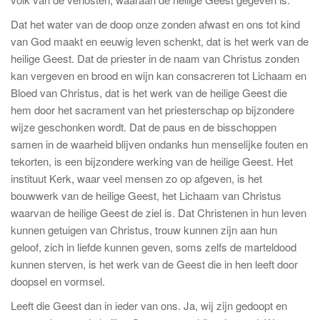
Dat het water van de doop onze zonden afwast en ons tot kind
van God maakt en eeuwig leven schenkt, dat is het werk van de
heilige Geest. Dat de priester in de naam van Christus zonden
kan vergeven en brood en wijn kan consacreren tot Lichaam en
Bloed van Christus, dat is het werk van de heilige Geest die
hem door het sacrament van het priesterschap op bijzondere
wijze geschonken wordt. Dat de paus en de bisschoppen
samen in de waarheid blijven ondanks hun menselijke fouten en
tekorten, is een bijzondere werking van de heilige Geest. Het
instituut Kerk, waar veel mensen zo op afgeven, is het
bouwwerk van de heilige Geest, het Lichaam van Christus
waarvan de heilige Geest de ziel is. Dat Christenen in hun leven
kunnen getuigen van Christus, trouw kunnen zijn aan hun
geloof, zich in liefde kunnen geven, soms zelfs de marteldood
kunnen sterven, is het werk van de Geest die in hen leeft door
doopsel en vormsel.
Leeft die Geest dan in ieder van ons. Ja, wij zijn gedoopt en