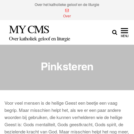
Spring
Over het katholieke geloof en de liturgie
naar
Over
de
MY CMS
inhoud
MENU
Over katholiek geloof en liturgie
Pinksteren
Voor veel mensen is de heilige Geest een beetje een vaag
begrip. Maar misschien helpt het, als we er een paar andere
woorden bij gebruiken, die kunnen verhelderen wie de heilige
Geest is: Gods mentaliteit, Gods geestkracht, Gods spirit, de
bezielende kracht van God. Maar misschien helpt het nog meer,