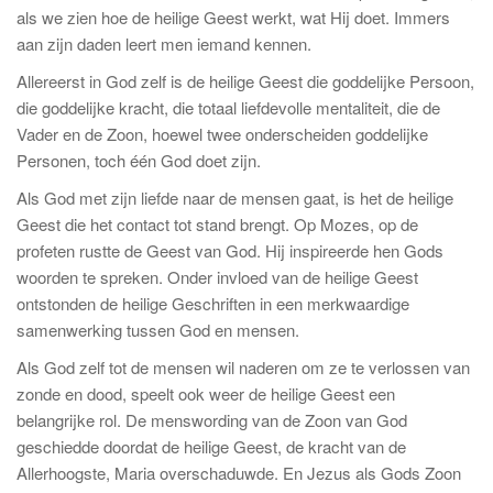
als we zien hoe de heilige Geest werkt, wat Hij doet. Immers
aan zijn daden leert men iemand kennen.
Allereerst in God zelf is de heilige Geest die goddelijke Persoon,
die goddelijke kracht, die totaal liefdevolle mentaliteit, die de
Vader en de Zoon, hoewel twee onderscheiden goddelijke
Personen, toch één God doet zijn.
Als God met zijn liefde naar de mensen gaat, is het de heilige
Geest die het contact tot stand brengt. Op Mozes, op de
profeten rustte de Geest van God. Hij inspireerde hen Gods
woorden te spreken. Onder invloed van de heilige Geest
ontstonden de heilige Geschriften in een merkwaardige
samenwerking tussen God en mensen.
Als God zelf tot de mensen wil naderen om ze te verlossen van
zonde en dood, speelt ook weer de heilige Geest een
belangrijke rol. De menswording van de Zoon van God
geschiedde doordat de heilige Geest, de kracht van de
Allerhoogste, Maria overschaduwde. En Jezus als Gods Zoon