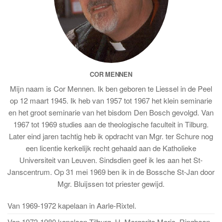
COR MENNEN
Mijn naam is Cor Mennen. Ik ben geboren te Liessel in de Peel
op 12 maart 1945. Ik heb van 1957 tot 1967 het klein seminarie
en het groot seminarie van het bisdom Den Bosch gevolgd. Van
1967 tot 1969 studies aan de theologische faculteit in Tilburg.
Later eind jaren tachtig heb ik opdracht van Mgr. ter Schure nog
een licentie kerkelijk recht gehaald aan de Katholieke
Universiteit van Leuven. Sindsdien geef ik les aan het St-
Janscentrum. Op 31 mei 1969 ben ik in de Bossche St-Jan door
Mgr. Bluijssen tot priester gewijd.
Van 1969-1972 kapelaan in Aarle-Rixtel.
Van 1972-1980 kapelaan Tilburg, H. Margarita Maria, Ringbaan