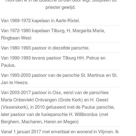
priester gewijd.
Van 1969-1972 kapelaan in Aarle-Rixtel.
Van 1972-1980 kapelaan Tilburg, H. Margarita Maria,
Ringbaan West
Van 1980-1993 pastoor in diezelfde parochie.
Van 1990-1993 tevens pastoor Tilburg HH. Petrus en
gend
Paulus.
cht
Van 1993-2003 pastoor van de parochie St. Martinus en St.
Jan te Heeze.
Van 2003-2017 pastoor in Oss, eerst van de parochies
Maria Onbevlekt Ontvangen (Grote Kerk) en H. Geest
(Visserskerk), in 2010 gefuseerd met de Paulus parochie,
later pastoor van de fusieparochie H. Willibrordus (met
Berghem, Macharen, Haren en Megen)
Vanaf 1 januari 2017 met emeritaat en wonend in Vlijmen. Ik