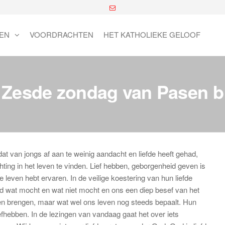
EN
VOORDRACHTEN
HET KATHOLIEKE GELOOF
Zesde zondag van Pasen b
at van jongs af aan te weinig aandacht en liefde heeft gehad,
 richting in het leven te vinden. Lief hebben, geborgenheid geven is
 leven hebt ervaren. In de veilige koestering van hun liefde
 wat mocht en wat niet mocht en ons een diep besef van het
nen brengen, maar wat wel ons leven nog steeds bepaalt. Hun
efhebben. In de lezingen van vandaag gaat het over iets