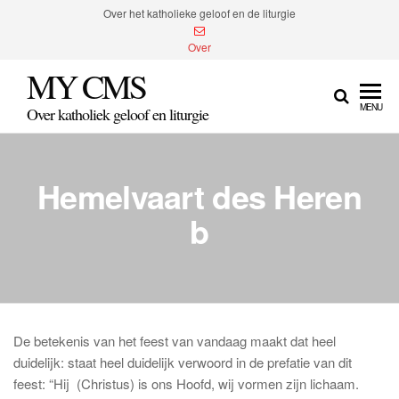
Spring
Over het katholieke geloof en de liturgie
naar
Over
de
MY CMS
inhoud
MENU
Over katholiek geloof en liturgie
Hemelvaart des Heren
b
De betekenis van het feest van vandaag maakt dat heel
duidelijk: staat heel duidelijk verwoord in de prefatie van dit
feest: “Hij (Christus) is ons Hoofd, wij vormen zijn lichaam.