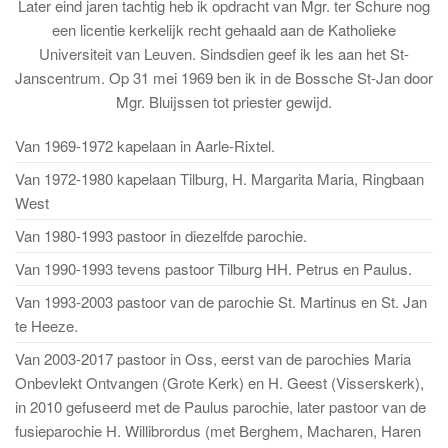
Later eind jaren tachtig heb ik opdracht van Mgr. ter Schure nog
een licentie kerkelijk recht gehaald aan de Katholieke
Universiteit van Leuven. Sindsdien geef ik les aan het St-
Janscentrum. Op 31 mei 1969 ben ik in de Bossche St-Jan door
Mgr. Bluijssen tot priester gewijd.
Van 1969-1972 kapelaan in Aarle-Rixtel.
Van 1972-1980 kapelaan Tilburg, H. Margarita Maria, Ringbaan
West
Van 1980-1993 pastoor in diezelfde parochie.
Van 1990-1993 tevens pastoor Tilburg HH. Petrus en Paulus.
Van 1993-2003 pastoor van de parochie St. Martinus en St. Jan
te Heeze.
Van 2003-2017 pastoor in Oss, eerst van de parochies Maria
Onbevlekt Ontvangen (Grote Kerk) en H. Geest (Visserskerk),
in 2010 gefuseerd met de Paulus parochie, later pastoor van de
fusieparochie H. Willibrordus (met Berghem, Macharen, Haren