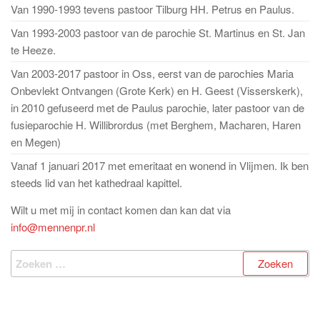
Van 1990-1993 tevens pastoor Tilburg HH. Petrus en Paulus.
Van 1993-2003 pastoor van de parochie St. Martinus en St. Jan
te Heeze.
Van 2003-2017 pastoor in Oss, eerst van de parochies Maria
Onbevlekt Ontvangen (Grote Kerk) en H. Geest (Visserskerk),
in 2010 gefuseerd met de Paulus parochie, later pastoor van de
fusieparochie H. Willibrordus (met Berghem, Macharen, Haren
en Megen)
Vanaf 1 januari 2017 met emeritaat en wonend in Vlijmen. Ik ben
steeds lid van het kathedraal kapittel.
Wilt u met mij in contact komen dan kan dat via
info@mennenpr.nl
Zoeken
naar: