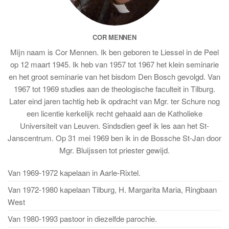
COR MENNEN
Mijn naam is Cor Mennen. Ik ben geboren te Liessel in de Peel
op 12 maart 1945. Ik heb van 1957 tot 1967 het klein seminarie
en het groot seminarie van het bisdom Den Bosch gevolgd. Van
1967 tot 1969 studies aan de theologische faculteit in Tilburg.
Later eind jaren tachtig heb ik opdracht van Mgr. ter Schure nog
een licentie kerkelijk recht gehaald aan de Katholieke
Universiteit van Leuven. Sindsdien geef ik les aan het St-
Janscentrum. Op 31 mei 1969 ben ik in de Bossche St-Jan door
Mgr. Bluijssen tot priester gewijd.
Van 1969-1972 kapelaan in Aarle-Rixtel.
Van 1972-1980 kapelaan Tilburg, H. Margarita Maria, Ringbaan
West
Van 1980-1993 pastoor in diezelfde parochie.