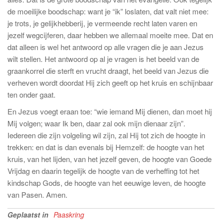
de moeilijke boodschap: want je “ik” loslaten, dat valt niet mee:
je trots, je gelijkhebberij, je vermeende recht laten varen en
jezelf wegcijferen, daar hebben we allemaal moeite mee. Dat en
dat alleen is wel het antwoord op alle vragen die je aan Jezus
wilt stellen. Het antwoord op al je vragen is het beeld van de
graankorrel die sterft en vrucht draagt, het beeld van Jezus die
verheven wordt doordat Hij zich geeft op het kruis en schijnbaar
ten onder gaat.
En Jezus voegt eraan toe: “wie iemand Mij dienen, dan moet hij
Mij volgen; waar Ik ben, daar zal ook mijn dienaar zijn”.
Iedereen die zijn volgeling wil zijn, zal Hij tot zich de hoogte in
trekken: en dat is dan evenals bij Hemzelf: de hoogte van het
kruis, van het lijden, van het jezelf geven, de hoogte van Goede
Vrijdag en daarin tegelijk de hoogte van de verheffing tot het
kindschap Gods, de hoogte van het eeuwige leven, de hoogte
van Pasen. Amen.
Geplaatst in
Paaskring