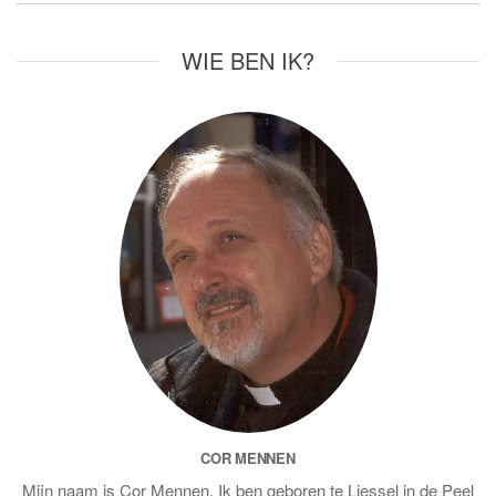
WIE BEN IK?
COR MENNEN
Mijn naam is Cor Mennen. Ik ben geboren te Liessel in de Peel