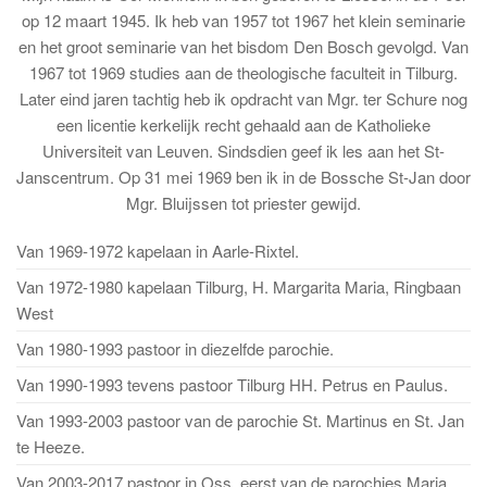
op 12 maart 1945. Ik heb van 1957 tot 1967 het klein seminarie
en het groot seminarie van het bisdom Den Bosch gevolgd. Van
1967 tot 1969 studies aan de theologische faculteit in Tilburg.
Later eind jaren tachtig heb ik opdracht van Mgr. ter Schure nog
een licentie kerkelijk recht gehaald aan de Katholieke
Universiteit van Leuven. Sindsdien geef ik les aan het St-
Janscentrum. Op 31 mei 1969 ben ik in de Bossche St-Jan door
Mgr. Bluijssen tot priester gewijd.
Van 1969-1972 kapelaan in Aarle-Rixtel.
Van 1972-1980 kapelaan Tilburg, H. Margarita Maria, Ringbaan
West
Van 1980-1993 pastoor in diezelfde parochie.
Van 1990-1993 tevens pastoor Tilburg HH. Petrus en Paulus.
Van 1993-2003 pastoor van de parochie St. Martinus en St. Jan
te Heeze.
Van 2003-2017 pastoor in Oss, eerst van de parochies Maria