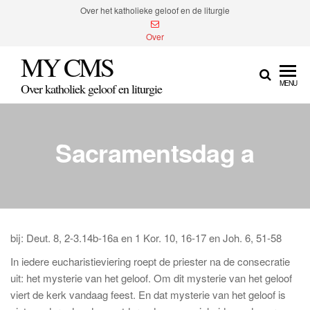
Spring
Over het katholieke geloof en de liturgie
naar
Over
de
MY CMS
inhoud
MENU
Over katholiek geloof en liturgie
Sacramentsdag a
bij: Deut. 8, 2-3.14b-16a en 1 Kor. 10, 16-17 en Joh. 6, 51-58
In iedere eucharistieviering roept de priester na de consecratie
uit: het mysterie van het geloof. Om dit mysterie van het geloof
viert de kerk vandaag feest. En dat mysterie van het geloof is