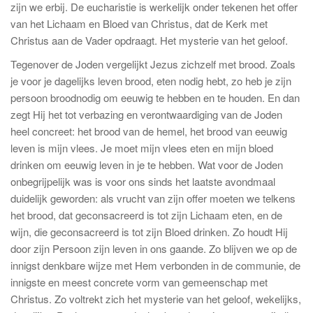
zijn we erbij. De eucharistie is werkelijk onder tekenen het offer
van het Lichaam en Bloed van Christus, dat de Kerk met
Christus aan de Vader opdraagt. Het mysterie van het geloof.
Tegenover de Joden vergelijkt Jezus zichzelf met brood. Zoals
je voor je dagelijks leven brood, eten nodig hebt, zo heb je zijn
persoon broodnodig om eeuwig te hebben en te houden. En dan
zegt Hij het tot verbazing en verontwaardiging van de Joden
heel concreet: het brood van de hemel, het brood van eeuwig
leven is mijn vlees. Je moet mijn vlees eten en mijn bloed
drinken om eeuwig leven in je te hebben. Wat voor de Joden
onbegrijpelijk was is voor ons sinds het laatste avondmaal
duidelijk geworden: als vrucht van zijn offer moeten we telkens
het brood, dat geconsacreerd is tot zijn Lichaam eten, en de
wijn, die geconsacreerd is tot zijn Bloed drinken. Zo houdt Hij
door zijn Persoon zijn leven in ons gaande. Zo blijven we op de
innigst denkbare wijze met Hem verbonden in de communie, de
innigste en meest concrete vorm van gemeenschap met
Christus. Zo voltrekt zich het mysterie van het geloof, wekelijks,