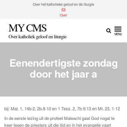
Spring
Over het katholieke geloof en de liturgie
naar
Over
de
MY CMS
inhoud
MENU
Over katholiek geloof en liturgie
Eenendertigste zondag
door het jaar a
bij: Mal. 1, 14b-2, 2b.8-10 en 1 Tess. 2, 7b-9.13 en Mt. 23, 1-12
In de eerste lezing uit de profeet Maleachi gaat God nogal te
keer tegen de priesters uit die tijd en in het evangelie vaart