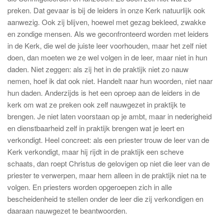
preken. Dat gevaar is bij de leiders in onze Kerk natuurlijk ook
aanwezig. Ook zij blijven, hoewel met gezag bekleed, zwakke
en zondige mensen. Als we geconfronteerd worden met leiders
in de Kerk, die wel de juiste leer voorhouden, maar het zelf niet
doen, dan moeten we ze wel volgen in de leer, maar niet in hun
daden. Niet zeggen: als zij het in de praktijk niet zo nauw
nemen, hoef ik dat ook niet. Handelt naar hun woorden, niet naar
hun daden. Anderzijds is het een oproep aan de leiders in de
kerk om wat ze preken ook zelf nauwgezet in praktijk te
brengen. Je niet laten voorstaan op je ambt, maar in nederigheid
en dienstbaarheid zelf in praktijk brengen wat je leert en
verkondigt. Heel concreet: als een priester trouw de leer van de
Kerk verkondigt, maar hij rijdt in de praktijk een scheve
schaats, dan roept Christus de gelovigen op niet die leer van de
priester te verwerpen, maar hem alleen in de praktijk niet na te
volgen. En priesters worden opgeroepen zich in alle
bescheidenheid te stellen onder de leer die zij verkondigen en
daaraan nauwgezet te beantwoorden.