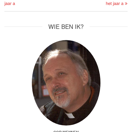
jaar a
het jaar a
WIE BEN IK?