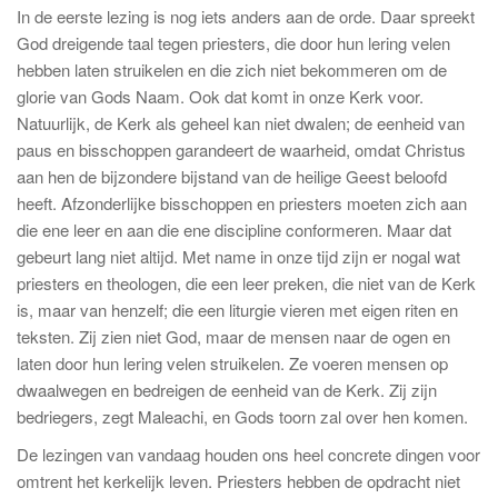
In de eerste lezing is nog iets anders aan de orde. Daar spreekt
God dreigende taal tegen priesters, die door hun lering velen
hebben laten struikelen en die zich niet bekommeren om de
glorie van Gods Naam. Ook dat komt in onze Kerk voor.
Natuurlijk, de Kerk als geheel kan niet dwalen; de eenheid van
paus en bisschoppen garandeert de waarheid, omdat Christus
aan hen de bijzondere bijstand van de heilige Geest beloofd
heeft. Afzonderlijke bisschoppen en priesters moeten zich aan
die ene leer en aan die ene discipline conformeren. Maar dat
gebeurt lang niet altijd. Met name in onze tijd zijn er nogal wat
priesters en theologen, die een leer preken, die niet van de Kerk
is, maar van henzelf; die een liturgie vieren met eigen riten en
teksten. Zij zien niet God, maar de mensen naar de ogen en
laten door hun lering velen struikelen. Ze voeren mensen op
dwaalwegen en bedreigen de eenheid van de Kerk. Zij zijn
bedriegers, zegt Maleachi, en Gods toorn zal over hen komen.
De lezingen van vandaag houden ons heel concrete dingen voor
omtrent het kerkelijk leven. Priesters hebben de opdracht niet