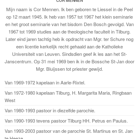
COR MENNEN
Mijn naam is Cor Mennen. Ik ben geboren te Liessel in de Peel
op 12 maart 1945. Ik heb van 1957 tot 1967 het klein seminarie
en het groot seminarie van het bisdom Den Bosch gevolgd. Van
1967 tot 1969 studies aan de theologische faculteit in Tilburg.
Later eind jaren tachtig heb ik opdracht van Mgr. ter Schure nog
een licentie kerkelijk recht gehaald aan de Katholieke
Universiteit van Leuven. Sindsdien geef ik les aan het St-
Janscentrum. Op 31 mei 1969 ben ik in de Bossche St-Jan door
Mgr. Bluijssen tot priester gewijd.
Van 1969-1972 kapelaan in Aarle-Rixtel.
Van 1972-1980 kapelaan Tilburg, H. Margarita Maria, Ringbaan
West
Van 1980-1993 pastoor in diezelfde parochie.
Van 1990-1993 tevens pastoor Tilburg HH. Petrus en Paulus.
Van 1993-2003 pastoor van de parochie St. Martinus en St. Jan
te Heeze.