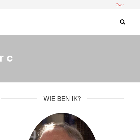
Over
r c
WIE BEN IK?