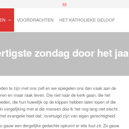
EN
VOORDRACHTEN
HET KATHOLIEKE GELOOF
rtigste zondag door het jaa
eden te zijn met ons zelf en we spiegelen ons dan vaak aan de
 en maar raak leven. Die niet naar de kerk gaan, die het
eden, die hun huwelijk op de klippen hebben laten lopen of die
ergelijking met al die mensen doe ik het nog lang niet slecht.
et evangelie heet dat: ‘overtuigd zijn van eigen gerechtigheid’.
o gauw een dergelijke gedachte opkomt er iets fout zit. Zo gauw