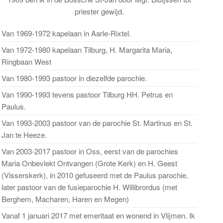
priester gewijd.
Van 1969-1972 kapelaan in Aarle-Rixtel.
Van 1972-1980 kapelaan Tilburg, H. Margarita Maria,
Ringbaan West
Van 1980-1993 pastoor in diezelfde parochie.
Van 1990-1993 tevens pastoor Tilburg HH. Petrus en
Paulus.
Van 1993-2003 pastoor van de parochie St. Martinus en St.
Jan te Heeze.
Van 2003-2017 pastoor in Oss, eerst van de parochies
Maria Onbevlekt Ontvangen (Grote Kerk) en H. Geest
(Visserskerk), in 2010 gefuseerd met de Paulus parochie,
later pastoor van de fusieparochie H. Willibrordus (met
gend
Berghem, Macharen, Haren en Megen)
cht
Vanaf 1 januari 2017 met emeritaat en wonend in Vlijmen. Ik