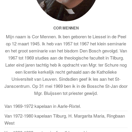
COR MENNEN
Mijn naam is Cor Mennen. Ik ben geboren te Liessel in de Peel
op 12 maart 1945. Ik heb van 1957 tot 1967 het klein seminarie
en het groot seminarie van het bisdom Den Bosch gevolgd. Van
1967 tot 1969 studies aan de theologische faculteit in Tilburg.
Later eind jaren tachtig heb ik opdracht van Mgr. ter Schure nog
een licentie kerkelijk recht gehaald aan de Katholieke
Universiteit van Leuven. Sindsdien geef ik les aan het St-
Janscentrum. Op 31 mei 1969 ben ik in de Bossche St-Jan door
Mgr. Bluijssen tot priester gewijd.
Van 1969-1972 kapelaan in Aarle-Rixtel.
Van 1972-1980 kapelaan Tilburg, H. Margarita Maria, Ringbaan
West