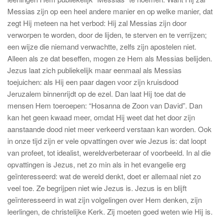
Messias zijn op een heel andere manier en op welke manier, dat
zegt Hij meteen na het verbod: Hij zal Messias zijn door
verworpen te worden, door de lijden, te sterven en te verrijzen;
een wijze die niemand verwachtte, zelfs zijn apostelen niet.
Alleen als ze dat beseffen, mogen ze Hem als Messias belijden.
Jezus laat zich publiekelijk maar eenmaal als Messias
toejuichen: als Hij een paar dagen voor zijn kruisdood
Jeruzalem binnenrijdt op de ezel. Dan laat Hij toe dat de
mensen Hem toeroepen: “Hosanna de Zoon van David”. Dan
kan het geen kwaad meer, omdat Hij weet dat het door zijn
aanstaande dood niet meer verkeerd verstaan kan worden. Ook
in onze tijd zijn er vele opvattingen over wie Jezus is: dat loopt
van profeet, tot idealist, wereldverbeteraar of voorbeeld. In al die
opvattingen is Jezus, net zo min als in het evangelie erg
geïnteresseerd: wat de wereld denkt, doet er allemaal niet zo
veel toe. Ze begrijpen niet wie Jezus is. Jezus is en blijft
geïnteresseerd in wat zijn volgelingen over Hem denken, zijn
leerlingen, de christelijke Kerk. Zij moeten goed weten wie Hij is.