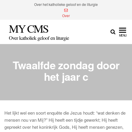
Spring
Over het katholieke geloof en de liturgie
naar
Over
de
MY CMS
inhoud
MENU
Over katholiek geloof en liturgie
Twaalfde zondag door
het jaar c
Het lijkt wel een soort enquête die Jezus houdt: “wat denken de
mensen nou van Mij?” Hij heeft een tijdje gewerkt; Hij heeft
gepreekt over het koninkrijk Gods, Hij heeft mensen genezen,