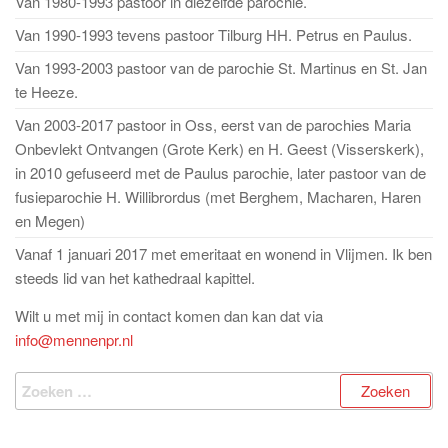
Van 1980-1993 pastoor in diezelfde parochie.
Van 1990-1993 tevens pastoor Tilburg HH. Petrus en Paulus.
Van 1993-2003 pastoor van de parochie St. Martinus en St. Jan
te Heeze.
Van 2003-2017 pastoor in Oss, eerst van de parochies Maria
Onbevlekt Ontvangen (Grote Kerk) en H. Geest (Visserskerk),
in 2010 gefuseerd met de Paulus parochie, later pastoor van de
fusieparochie H. Willibrordus (met Berghem, Macharen, Haren
en Megen)
Vanaf 1 januari 2017 met emeritaat en wonend in Vlijmen. Ik ben
steeds lid van het kathedraal kapittel.
Wilt u met mij in contact komen dan kan dat via
info@mennenpr.nl
Zoeken
naar: