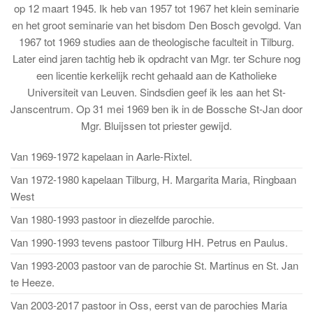
op 12 maart 1945. Ik heb van 1957 tot 1967 het klein seminarie
en het groot seminarie van het bisdom Den Bosch gevolgd. Van
1967 tot 1969 studies aan de theologische faculteit in Tilburg.
Later eind jaren tachtig heb ik opdracht van Mgr. ter Schure nog
een licentie kerkelijk recht gehaald aan de Katholieke
Universiteit van Leuven. Sindsdien geef ik les aan het St-
Janscentrum. Op 31 mei 1969 ben ik in de Bossche St-Jan door
Mgr. Bluijssen tot priester gewijd.
Van 1969-1972 kapelaan in Aarle-Rixtel.
Van 1972-1980 kapelaan Tilburg, H. Margarita Maria, Ringbaan
West
Van 1980-1993 pastoor in diezelfde parochie.
Van 1990-1993 tevens pastoor Tilburg HH. Petrus en Paulus.
Van 1993-2003 pastoor van de parochie St. Martinus en St. Jan
te Heeze.
Van 2003-2017 pastoor in Oss, eerst van de parochies Maria