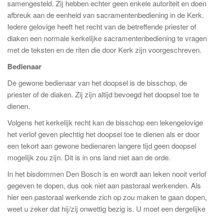
samengesteld. Zij hebben echter geen enkele autoriteit en doen
afbreuk aan de eenheid van sacramentenbediening in de Kerk.
Iedere gelovige heeft het recht van de betreffende priester of
diaken een normale kerkelijke sacramentenbediening te vragen
met de teksten en de riten die door Kerk zijn voorgeschreven.
Bedienaar
De gewone bedienaar van het doopsel is de bisschop, de
priester of de diaken. Zij zijn altijd bevoegd het doopsel toe te
dienen.
Volgens het kerkelijk recht kan de bisschop een lekengelovige
het verlof geven plechtig het doopsel toe te dienen als er door
een tekort aan gewone bedienaren langere tijd geen doopsel
mogelijk zou zijn. Dit is in ons land niet aan de orde.
In het bisdommen Den Bosch is en wordt aan leken nooit verlof
gegeven te dopen, dus ook niet aan pastoraal werkenden. Als
hier een pastoraal werkende zich op zou maken te gaan dopen,
weet u zeker dat hij/zij onwettig bezig is. U moet een dergelijke