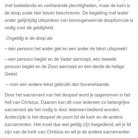
met toeleidende en verklarende plechtigheden, maar de kern is
de doop zoals hier boven beschreven. De begieting met water
onder gelijktijdig uitspreken van bovengenoemde doopformule is
nodig voor de geldigheid.
Ongeldig is de doop als
– één persoon het water giet en een ander de tekst uitspreekt
– een persoon begiet en de Vader aanroept, een tweede
persoon begiet en de Zoon aanroept en een derde de heilige
Geest.
– men een andere tekst gebruikt dan bovenstaande.
Door het sacrament van het doopsel word je opgenomen in het
heil van Christus. Daarom kan dit voor iedereen zo belangrijke
sacrament als het nodig is door iedereen bediend worden.
Anderzijds is het doopsel de poort tot de kerk en de andere
sacramenten. Het moet dus wel geldig zijn toegediend, wil je lid
zijn van de kerk van Christus en wil je de andere sacramenten