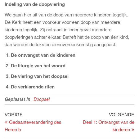
Indeling van de doopviering
We gaan hier uit van de doop van meerdere kinderen tegelijk.
De Kerk heeft een voorkeur voor een doop van meerdere
kinderen tegelijk. Zij ontraadt in ieder geval meerdere
doopvieringen achter elkaar. Betreft het de doop van één kind,
dan worden de teksten dienovereenkomstig aangepast.
1. De ontvangst van de kinderen
2. De liturgie van het woord
3. De viering van het doopsel
4. De verklarende riten
Geplaatst in
Doopsel
Bericht
Vorig
Vo
VORIGE
VOLGENDE
bericht
be
Gedaanteverandering des
Deel 1: Ontvangst van de
navigatie
Heren b
kinderen