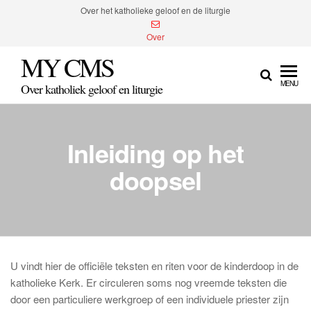
Spring
Over het katholieke geloof en de liturgie
naar
Over
de
MY CMS
inhoud
MENU
Over katholiek geloof en liturgie
Inleiding op het
doopsel
U vindt hier de officiële teksten en riten voor de kinderdoop in de
katholieke Kerk. Er circuleren soms nog vreemde teksten die
door een particuliere werkgroep of een individuele priester zijn