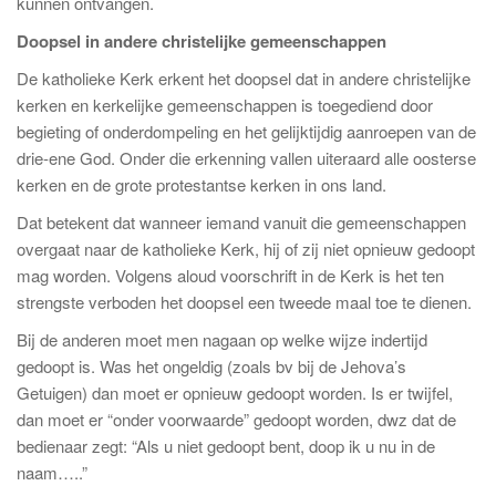
kunnen ontvangen.
Doopsel in andere christelijke gemeenschappen
De katholieke Kerk erkent het doopsel dat in andere christelijke
kerken en kerkelijke gemeenschappen is toegediend door
begieting of onderdompeling en het gelijktijdig aanroepen van de
drie-ene God. Onder die erkenning vallen uiteraard alle oosterse
kerken en de grote protestantse kerken in ons land.
Dat betekent dat wanneer iemand vanuit die gemeenschappen
overgaat naar de katholieke Kerk, hij of zij niet opnieuw gedoopt
mag worden. Volgens aloud voorschrift in de Kerk is het ten
strengste verboden het doopsel een tweede maal toe te dienen.
Bij de anderen moet men nagaan op welke wijze indertijd
gedoopt is. Was het ongeldig (zoals bv bij de Jehova’s
Getuigen) dan moet er opnieuw gedoopt worden. Is er twijfel,
dan moet er “onder voorwaarde” gedoopt worden, dwz dat de
bedienaar zegt: “Als u niet gedoopt bent, doop ik u nu in de
naam…..”