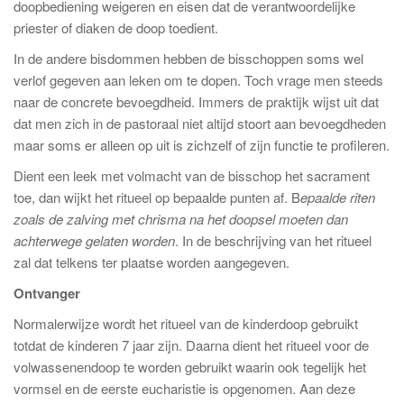
doopbediening weigeren en eisen dat de verantwoordelijke
priester of diaken de doop toedient.
In de andere bisdommen hebben de bisschoppen soms wel
verlof gegeven aan leken om te dopen. Toch vrage men steeds
naar de concrete bevoegdheid. Immers de praktijk wijst uit dat
dat men zich in de pastoraal niet altijd stoort aan bevoegdheden
maar soms er alleen op uit is zichzelf of zijn functie te profileren.
Dient een leek met volmacht van de bisschop het sacrament
toe, dan wijkt het ritueel op bepaalde punten af. B
epaalde riten
zoals de zalving met chrisma na het doopsel moeten dan
achterwege gelaten worden
. In de beschrijving van het ritueel
zal dat telkens ter plaatse worden aangegeven.
Ontvanger
Normalerwijze wordt het ritueel van de kinderdoop gebruikt
totdat de kinderen 7 jaar zijn. Daarna dient het ritueel voor de
volwassenendoop te worden gebruikt waarin ook tegelijk het
vormsel en de eerste eucharistie is opgenomen. Aan deze