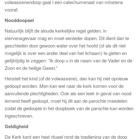
volwassenendoop gaat i een catechumenaat van minstens
vooraf.
Nooddoopsel
Natuurlijk blijft de aloude kerkelijke regel gelden: in
stervensgevaar mag en moet eenieder dopen. Dit dient dan te
geschieden door gewoon water over het hoofd (of als dit niet
mogelijk is over een ander deel van het lichaam) te gieten en
gelijktijdig te zeggen: “Ik doop u in de naam van de Vader en de
Zoon en de heilige Geest.”
Herstelt het kind (of de volwassene), dan kan hij niet opnieuw
gedoopt worden. Men kan wel naar de kerk komen voor de
aanvullende plechtigheden. Ook als een leek in geval van nood
iemand heeft gedoopt, moet hij dit aan de parochie meedelen
zodat de gedoopte in het doopboek van de parochie kan worden
ingeschreven.
Geldigheid
De Kerk kent een heel ritueel rond de toediening van de doop