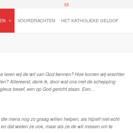
EN
VOORDRACHTEN
HET KATHOLIEKE GELOOF
e leren wij de wil van God kennen? Hoe komen wij erachter
en? Allereerst, denk ik, door wat ons met de schepping
gieus besef, een op God gericht staan. Een…
die mens nog zo graag willen helpen, als hijzelf niet echt
 en dat weten ze ook, maar als ze de wil missen om te