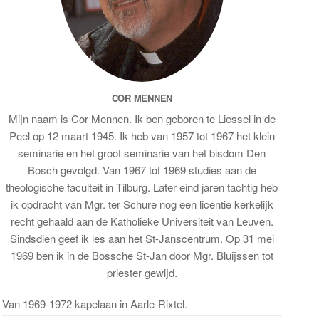
COR MENNEN
Mijn naam is Cor Mennen. Ik ben geboren te Liessel in de
Peel op 12 maart 1945. Ik heb van 1957 tot 1967 het klein
seminarie en het groot seminarie van het bisdom Den
Bosch gevolgd. Van 1967 tot 1969 studies aan de
theologische faculteit in Tilburg. Later eind jaren tachtig heb
ik opdracht van Mgr. ter Schure nog een licentie kerkelijk
recht gehaald aan de Katholieke Universiteit van Leuven.
Sindsdien geef ik les aan het St-Janscentrum. Op 31 mei
1969 ben ik in de Bossche St-Jan door Mgr. Bluijssen tot
priester gewijd.
Van 1969-1972 kapelaan in Aarle-Rixtel.