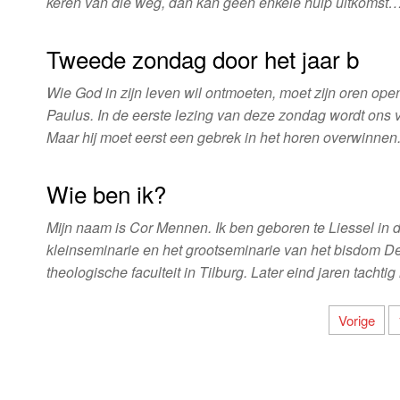
keren van die weg, dan kan geen enkele hulp uitkomst
Tweede zondag door het jaar b
Wie God in zijn leven wil ontmoeten, moet zijn oren open 
Paulus. In de eerste lezing van deze zondag wordt ons v
Maar hij moet eerst een gebrek in het horen overwinnen.
Wie ben ik?
Mijn naam is Cor Mennen. Ik ben geboren te Liessel in 
kleinseminarie en het grootseminarie van het bisdom D
theologische faculteit in Tilburg. Later eind jaren tacht
Berichtnavigatie
Vorige