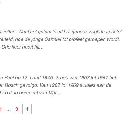
…
zetten. Want het geloof is uit het gehoor, zegt de apostel
erteld, hoe de jonge Samuel tot profeet geroepen wordt.
 Drie keer hoort hij…
de Peel op 12 maart 1945. Ik heb van 1957 tot 1967 het
en Bosch gevolgd. Van 1967 tot 1969 studies aan de
ig heb ik in opdracht van Mgr.…
1
…
3
4