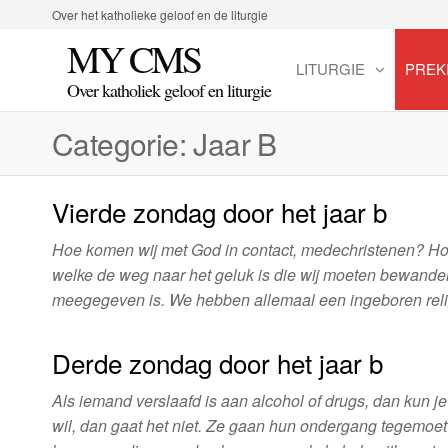
Spring
Over het katholieke geloof en de liturgie
naar
MY CMS
de
LITURGIE
PREK
inhoud
Over katholiek geloof en liturgie
Categorie:
Jaar B
Vierde zondag door het jaar b
Hoe komen wij met God in contact, medechristenen? Ho
welke de weg naar het geluk is die wij moeten bewandel
meegegeven is. We hebben allemaal een ingeboren reli
Derde zondag door het jaar b
Als iemand verslaafd is aan alcohol of drugs, dan kun je 
wil, dan gaat het niet. Ze gaan hun ondergang tegemoet