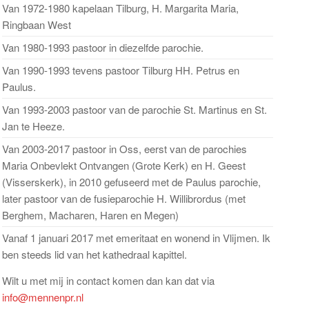
Van 1972-1980 kapelaan Tilburg, H. Margarita Maria,
Ringbaan West
Van 1980-1993 pastoor in diezelfde parochie.
Van 1990-1993 tevens pastoor Tilburg HH. Petrus en
Paulus.
Van 1993-2003 pastoor van de parochie St. Martinus en St.
Jan te Heeze.
Van 2003-2017 pastoor in Oss, eerst van de parochies
Maria Onbevlekt Ontvangen (Grote Kerk) en H. Geest
(Visserskerk), in 2010 gefuseerd met de Paulus parochie,
later pastoor van de fusieparochie H. Willibrordus (met
Berghem, Macharen, Haren en Megen)
Vanaf 1 januari 2017 met emeritaat en wonend in Vlijmen. Ik
ben steeds lid van het kathedraal kapittel.
Wilt u met mij in contact komen dan kan dat via
info@mennenpr.nl