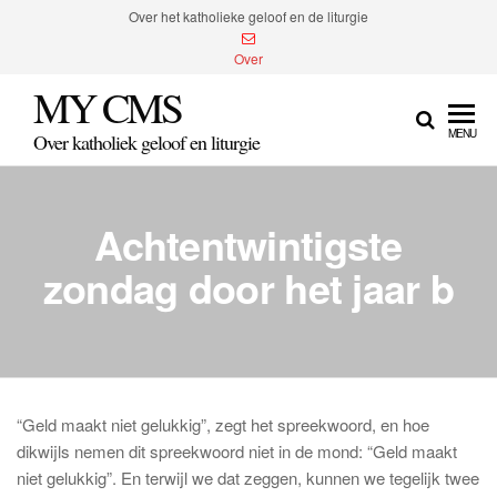
Spring
Over het katholieke geloof en de liturgie
naar
Over
de
MY CMS
inhoud
MENU
Over katholiek geloof en liturgie
Achtentwintigste
zondag door het jaar b
“Geld maakt niet gelukkig”, zegt het spreekwoord, en hoe
dikwijls nemen dit spreekwoord niet in de mond: “Geld maakt
niet gelukkig”. En terwijl we dat zeggen, kunnen we tegelijk twee