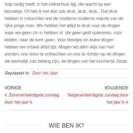
hulp nodig heeft, in het ziekenhuis ligt, die wacht op een
bezoekje. Of heb ik het dan ook druk, druk, druk.. Dat druk
hebben is misschien wel de moderne moderne reactie van de
rijke jonge man. We hebben het altijd te druk voor de dingen
waar we geen zin in hebben of die geen geld opleveren, voor
bidden, naar de kerk gaan. Voor feestjes en leuke dingen
hebben we vrijwel altijd tijd. Mogen wij allen wijs van hart
worden, ons leren te onthechten en ons te richten op de dingen
die werkelijk van belang zijn, de dingen van het koninkrijk Gods.
Geplaatst in
Door het Jaar
Bericht
Vorig
Vo
VORIGE
VOLGENDE
bericht
be
Zevenentwintigste zondag
Negenentwintigste zondag door
navigatie
door het jaar b
het jaar b
WIE BEN IK?