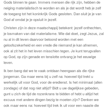
Gods binnen te gaan. Immers mensen die rijk zijn, hebben de
neiging materialistisch te worden en als je dat wordt heb je zelf
de toegang tot het koninkrijk Gods gesloten. Dan sluit je je van
God af omdat je je opsluit in jezelf.
Christen zijn in deze maatschappij betekent: jezelf onthechten,
je losmaken van dat materialisme. Wie dat doet, zegt Jezus, zal
nu al in dit leven daarvoor beloond worden met een
geloofszekerheid en een vrede die niemand je kan afnemen,
ook al zit het in het leven misschien tegen. Je kunt terugvallen
op God, op zijn genade en tenslotte ontvang je het eeuwige
leven.
Ik ben bang dat we te vaak ontdaan heengaan als die rijke
jongeman. Ga maar eens bij u zelf na: hoeveel tijd trekt u
werkelijk uit voor God, voor de eredienst. Is het minimaal (allen
zondags) of dat nog niet altijd? Bidt u uw dagelijkse gebeden,
gunt u zich de tijd de rozenkrans te bidden of hebt u altijd het
excuus met andere dingen bezig te moeten zijn? Denken we
ook maar eens na: hoeveel tijd trek ik uit voor een naaste die