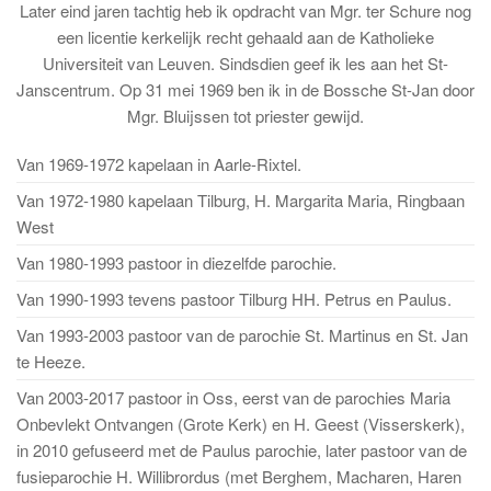
Later eind jaren tachtig heb ik opdracht van Mgr. ter Schure nog
een licentie kerkelijk recht gehaald aan de Katholieke
Universiteit van Leuven. Sindsdien geef ik les aan het St-
Janscentrum. Op 31 mei 1969 ben ik in de Bossche St-Jan door
Mgr. Bluijssen tot priester gewijd.
Van 1969-1972 kapelaan in Aarle-Rixtel.
Van 1972-1980 kapelaan Tilburg, H. Margarita Maria, Ringbaan
West
Van 1980-1993 pastoor in diezelfde parochie.
Van 1990-1993 tevens pastoor Tilburg HH. Petrus en Paulus.
Van 1993-2003 pastoor van de parochie St. Martinus en St. Jan
te Heeze.
Van 2003-2017 pastoor in Oss, eerst van de parochies Maria
Onbevlekt Ontvangen (Grote Kerk) en H. Geest (Visserskerk),
in 2010 gefuseerd met de Paulus parochie, later pastoor van de
fusieparochie H. Willibrordus (met Berghem, Macharen, Haren