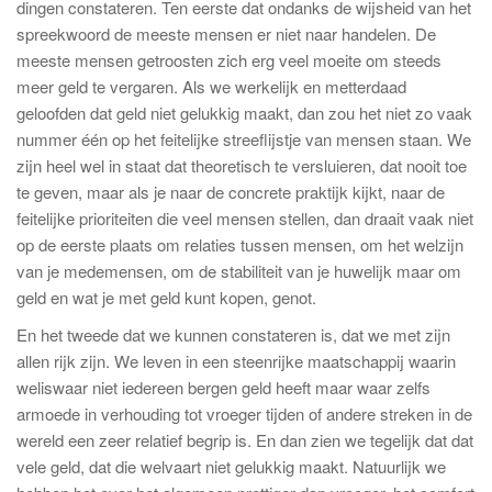
dingen constateren. Ten eerste dat ondanks de wijsheid van het
spreekwoord de meeste mensen er niet naar handelen. De
meeste mensen getroosten zich erg veel moeite om steeds
meer geld te vergaren. Als we werkelijk en metterdaad
geloofden dat geld niet gelukkig maakt, dan zou het niet zo vaak
nummer één op het feitelijke streeflijstje van mensen staan. We
zijn heel wel in staat dat theoretisch te versluieren, dat nooit toe
te geven, maar als je naar de concrete praktijk kijkt, naar de
feitelijke prioriteiten die veel mensen stellen, dan draait vaak niet
op de eerste plaats om relaties tussen mensen, om het welzijn
van je medemensen, om de stabiliteit van je huwelijk maar om
geld en wat je met geld kunt kopen, genot.
En het tweede dat we kunnen constateren is, dat we met zijn
allen rijk zijn. We leven in een steenrijke maatschappij waarin
weliswaar niet iedereen bergen geld heeft maar waar zelfs
armoede in verhouding tot vroeger tijden of andere streken in de
wereld een zeer relatief begrip is. En dan zien we tegelijk dat dat
vele geld, dat die welvaart niet gelukkig maakt. Natuurlijk we