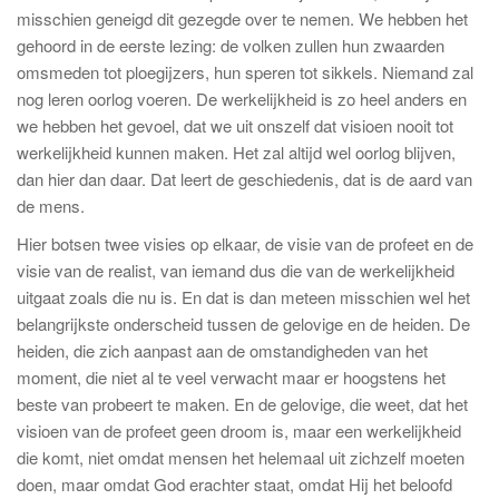
misschien geneigd dit gezegde over te nemen. We hebben het
gehoord in de eerste lezing: de volken zullen hun zwaarden
omsmeden tot ploegijzers, hun speren tot sikkels. Niemand zal
nog leren oorlog voeren. De werkelijkheid is zo heel anders en
we hebben het gevoel, dat we uit onszelf dat visioen nooit tot
werkelijkheid kunnen maken. Het zal altijd wel oorlog blijven,
dan hier dan daar. Dat leert de geschiedenis, dat is de aard van
de mens.
Hier botsen twee visies op elkaar, de visie van de profeet en de
visie van de realist, van iemand dus die van de werkelijkheid
uitgaat zoals die nu is. En dat is dan meteen misschien wel het
belangrijkste onderscheid tussen de gelovige en de heiden. De
heiden, die zich aanpast aan de omstandigheden van het
moment, die niet al te veel verwacht maar er hoogstens het
beste van probeert te maken. En de gelovige, die weet, dat het
visioen van de profeet geen droom is, maar een werkelijkheid
die komt, niet omdat mensen het helemaal uit zichzelf moeten
doen, maar omdat God erachter staat, omdat Hij het beloofd