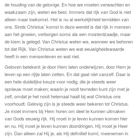
de houding van de gelovige. En hoe we moeten verwachten en
waakzaam zijn, weten we best. Immers dat rijk van God is niet
alleen maar toekomst. Het is nu al werkelijkheid temidden van
ons. Sinds Christus’ komst in deze wereld is dat rijk in mensen
aan het groeien, verborgen soms als een mosterdzaadje, maar
de kiem is gelegd. Van Christus weten we, wanneer we behoren
tot dat Rijk. Van Christus weten we wat eeuwigheidswaarde
heeft in een mensenleven en wat niet.
Geloven betekent: je door Hem laten onderwijzen, door Hem je
leven op een rijtje laten zetten. En dat gaat niet vanzelf. Daar is
een hele duidelijke keuze voor nodig, die je steeds weer
opnieuw moet maken; waarin je nooit tevreden kunt zijn met je
zelf, omdat je het nooit helemaal haalt bij wat Christus ons
voorhoudt. Gelovig zijn is je steeds weer bekeren tot Christus.
Je moet immers bij Hem horen om deel te kunnen uitmaken
van Gods eeuwig rijk. Hij moet in je leven kunnen komen hier
en nu. Hij moet je leven kunnen doordringen. Hij moet je Heer
zijn. Dan alleen zal Hij je, als Hij definitief komt, meenemen in