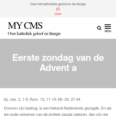
Spring
Over het katholieke geloof en de liturgie
naar
Over
de
MY CMS
inhoud
MENU
Over katholiek geloof en liturgie
Eerste zondag van de
Advent a
bij: Jes. 2, 1-5; Rom. 13, 11-14; Mt. 24, 37-44
Dromen zijn bedrog, is een bekend Nederlands gezegde. En als
we oude visioenen van de profeet Jesaja nalezen, dan zijn we