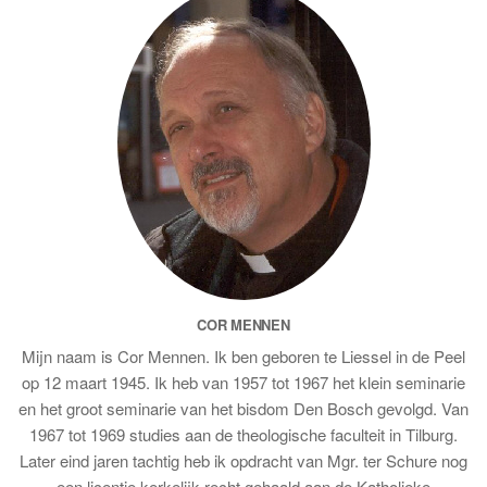
COR MENNEN
Mijn naam is Cor Mennen. Ik ben geboren te Liessel in de Peel
op 12 maart 1945. Ik heb van 1957 tot 1967 het klein seminarie
en het groot seminarie van het bisdom Den Bosch gevolgd. Van
1967 tot 1969 studies aan de theologische faculteit in Tilburg.
Later eind jaren tachtig heb ik opdracht van Mgr. ter Schure nog
een licentie kerkelijk recht gehaald aan de Katholieke