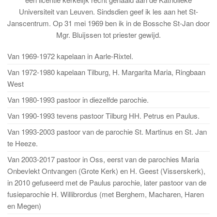
Universiteit van Leuven. Sindsdien geef ik les aan het St-
Janscentrum. Op 31 mei 1969 ben ik in de Bossche St-Jan door
Mgr. Bluijssen tot priester gewijd.
Van 1969-1972 kapelaan in Aarle-Rixtel.
Van 1972-1980 kapelaan Tilburg, H. Margarita Maria, Ringbaan
West
Van 1980-1993 pastoor in diezelfde parochie.
Van 1990-1993 tevens pastoor Tilburg HH. Petrus en Paulus.
Van 1993-2003 pastoor van de parochie St. Martinus en St. Jan
te Heeze.
Van 2003-2017 pastoor in Oss, eerst van de parochies Maria
Onbevlekt Ontvangen (Grote Kerk) en H. Geest (Visserskerk),
in 2010 gefuseerd met de Paulus parochie, later pastoor van de
fusieparochie H. Willibrordus (met Berghem, Macharen, Haren
en Megen)