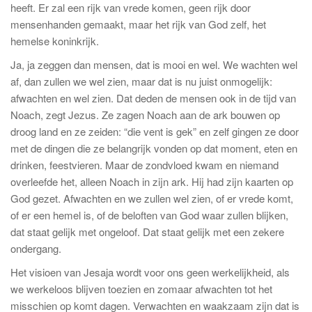
heeft. Er zal een rijk van vrede komen, geen rijk door
mensenhanden gemaakt, maar het rijk van God zelf, het
hemelse koninkrijk.
Ja, ja zeggen dan mensen, dat is mooi en wel. We wachten wel
af, dan zullen we wel zien, maar dat is nu juist onmogelijk:
afwachten en wel zien. Dat deden de mensen ook in de tijd van
Noach, zegt Jezus. Ze zagen Noach aan de ark bouwen op
droog land en ze zeiden: “die vent is gek” en zelf gingen ze door
met de dingen die ze belangrijk vonden op dat moment, eten en
drinken, feestvieren. Maar de zondvloed kwam en niemand
overleefde het, alleen Noach in zijn ark. Hij had zijn kaarten op
God gezet. Afwachten en we zullen wel zien, of er vrede komt,
of er een hemel is, of de beloften van God waar zullen blijken,
dat staat gelijk met ongeloof. Dat staat gelijk met een zekere
ondergang.
Het visioen van Jesaja wordt voor ons geen werkelijkheid, als
we werkeloos blijven toezien en zomaar afwachten tot het
misschien op komt dagen. Verwachten en waakzaam zijn dat is