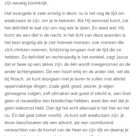
zijn eeuwig koninkrijk.
Het evangelie is zeer ernstig in deze: nu is het nog de tijd om
waakzaam te zijn, om je te bekeren. Als Hij eenmaal komt, zal
het definitief te laat zijn om nog iets te doen. En weet wel: Hij
komt als een dief in de nacht. In het licht van deze woorden is
het best angstig als je ziet hoeveel mensen, ook mensen die
zich christen noemen, lichtzinnig omgaan met de tijd die ze
hebben. Zo definitief en rechtvaardig is het oordeel, zegt Jezus
dat er twee op een akker zijn: de één wordt meegenomen en de
ander achtergelaten. De een hoort erbij en de ander niet, net als
bij Noach. Je kunt doorgaan met je leven te vullen met allerlei
oppervlakkige dingen, zoals geld, goed, plezier, je eigen
genoegens volgen, zelf uitmaken wat goed of slecht is, aan God
geen of nauwelijks een boodschap hebben, weet dan wel dat je
geen toekomst hebt. Dan ligt het echt allemaal in het hier en het
nu. En dat gaat zeker voorbij. Je kunt ook waakzaam zijn, je
leven beschouwen als een advent, als een voortdurend
verwachten van de komst van de Heer en zijn rijk en daarop je